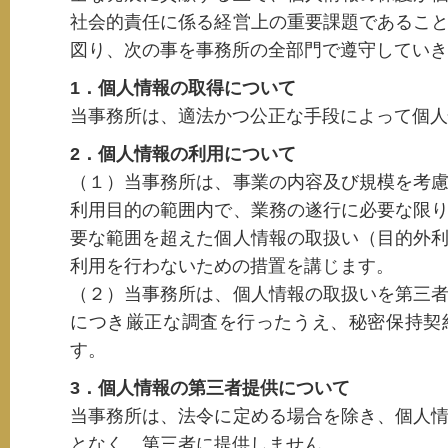
社会的責任に係る経営上の重要課題であるこ
図り、次の事を事務所の全部門で遵守していき
1．個人情報の取得について
当事務所は、適法かつ公正な手段によって個人
2．個人情報の利用について
（１）当事務所は、事業の内容及び規模を考
利用目的の範囲内で、業務の遂行に必要な限
要な範囲を超えた個人情報の取扱い（目的外
利用を行わないための措置を講じます。
（２）当事務所は、個人情報の取扱いを第三
につき厳正な調査を行ったうえ、秘密保持契
す。
3．個人情報の第三者提供について
当事務所は、法令に定める場合を除き、個人
となく、第三者に提供しません。