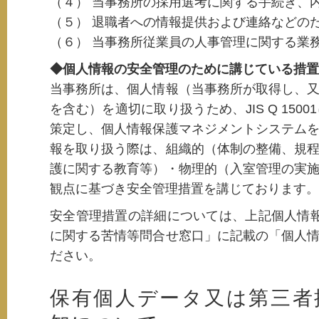
（４） 当事務所の採用選考に関する手続き、
（５） 退職者への情報提供および連絡などの
（６） 当事務所従業員の人事管理に関する業
◆個人情報の安全管理のために講じている措置
当事務所は、個人情報（当事務所が取得し、
を含む）を適切に取り扱うため、JIS Q 15
策定し、個人情報保護マネジメントシステム
報を取り扱う際は、組織的（体制の整備、規
護に関する教育等）・物理的（入室管理の実
観点に基づき安全管理措置を講じております。
安全管理措置の詳細については、上記個人情
に関する苦情等問合せ窓口」に記載の「個人
ださい。
保有個人データ又は第三者