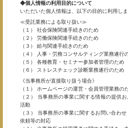
◆個人情報の利用目的について
いただいた個人情報は、以下の目的に利用しま
≪受託業務による取り扱い≫
（１） 社会保険関連手続きのため
（２） 労働保険関連手続きのため
（３） 給与関連手続きのため
（４） 人事・労務コンサルティング業務遂行
（５） 各種教育・セミナー参加者管理のため
（６） ストレスチェック診断業務遂行のため
《当事務所が直接取り扱う場合》
（１） ホームページの運営・会員管理業務の
（２） 当事務所の事業に関する情報の提供
活動
（３） 当事務所の事業に関するお問い合わせ
依頼等の対応