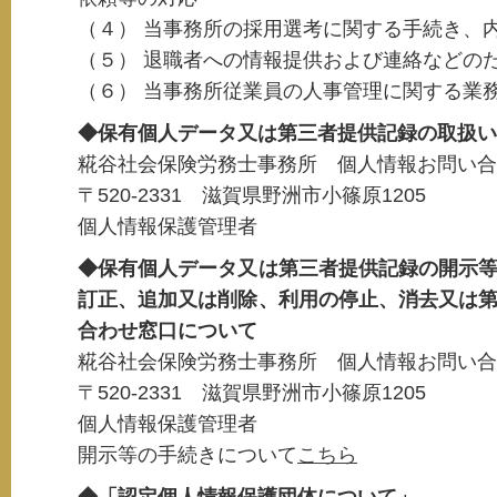
（４） 当事務所の採用選考に関する手続き、
（５） 退職者への情報提供および連絡などの
（６） 当事務所従業員の人事管理に関する業
◆保有個人データ又は第三者提供記録の取扱い
糀谷社会保険労務士事務所 個人情報お問い合
〒520-2331 滋賀県野洲市小篠原1205
個人情報保護管理者
◆保有個人データ又は第三者提供記録の開示
訂正、追加又は削除、利用の停止、消去又は
合わせ窓口について
糀谷社会保険労務士事務所 個人情報お問い合
〒520-2331 滋賀県野洲市小篠原1205
個人情報保護管理者
開示等の手続きについて
こちら
◆「認定個人情報保護団体について」