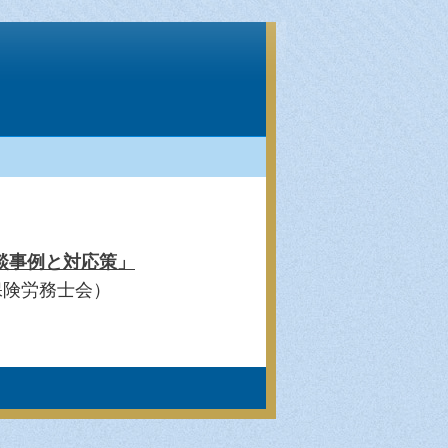
談事例と対応策」
保険労務士会）