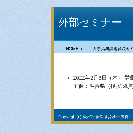
外部セミナー
HOME ＞
人事労務課題解決セミ
2022年2月3日（木）
労
主催：滋賀県（後援:滋
Copyright(c) 糀谷社会保険労務士事務所 All