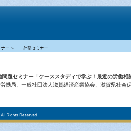
ナー ＞
外部セミナー
働問題セミナー「ケーススタディで学ぶ！最近の労働相
賀労働局、一般社団法人滋賀経済産業協会、滋賀県社会
 Rights Reserved