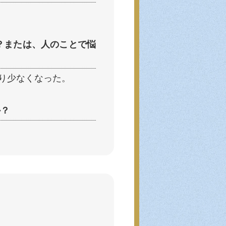
？または、人のことで悩
り少なくなった。
か？