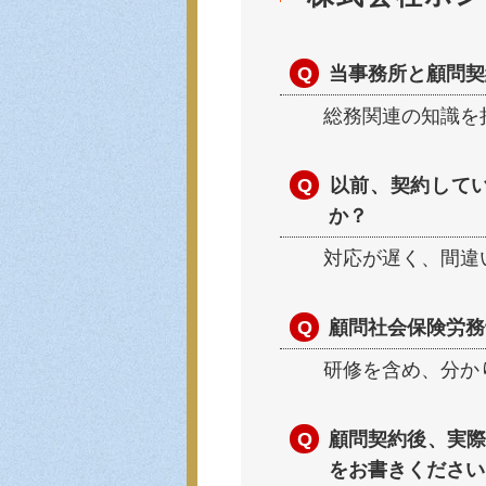
当事務所と顧問契
総務関連の知識を
以前、契約して
か？
対応が遅く、間違
顧問社会保険労務
研修を含め、分か
顧問契約後、実際
をお書きください