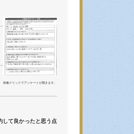
画像クリックでアンケートが開きます。
約して良かったと思う点