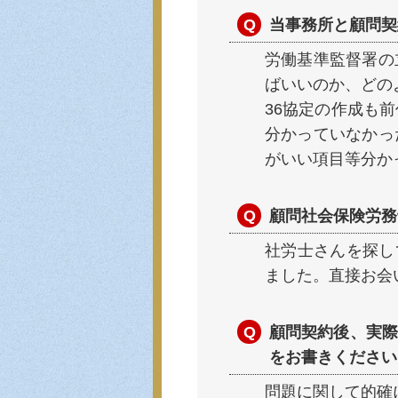
当事務所と顧問契
労働基準監督署の
ばいいのか、どの
36協定の作成も
分かっていなかっ
がいい項目等分か
顧問社会保険労務
社労士さんを探し
ました。直接お会
顧問契約後、実際
をお書きください
問題に関して的確