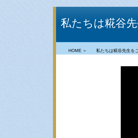
私たちは糀谷先
HOME ＞
私たちは糀谷先生を