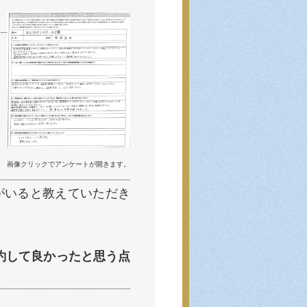
画像クリックでアンケートが開きます。
がいると教えていただき
約して良かったと思う点